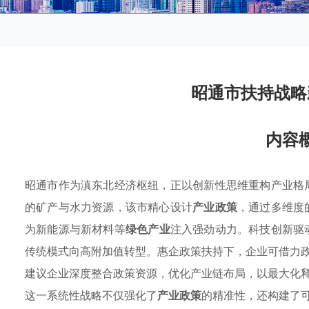
昭通市扶持战略
内容
昭通市作为滇东北经济枢纽，正以创新性思维重构产业格
的矿产与水力资源，该市精心设计
产业政策
，通过多维度
为新能源与新材料等
绿色产业
注入强劲动力。科技创新驱
传统模式向高附加值转型。惠企政策扶持下，企业可借力
建议企业深度整合政策资源，优化产业链布局，以最大化
这一系统性战略不仅强化了
产业政策
的精准性，还构建了