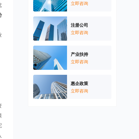
立即咨询
优
势
、
注册公司
立即咨询
业
产业扶持
立即咨询
惠企政策
立即咨询
。
资
模
配
入