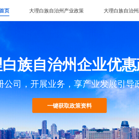
首页
大理白族自治州产业政策
大理白族自治州
理白族自治州企业优惠
册公司，开展业务，享产业发展引导
一键获取政策资料