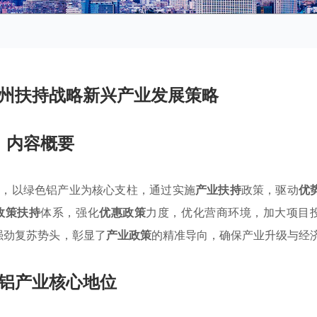
州扶持战略新兴产业发展策略
内容概要
中，以绿色铝产业为核心支柱，通过实施
产业扶持
政策，驱动
优
政策扶持
体系，强化
优惠政策
力度，优化营商环境，加大项目
的强劲复苏势头，彰显了
产业政策
的精准导向，确保产业升级与经
铝产业核心地位