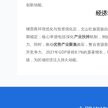
创新动能。
经济
继营商环境优化与投资强化后，文山壮族苗族
期稳定；核心举措包括深化
产业扶持
机制，例
力。同时，推动
优势产业聚集
效应，整合资源
升竞争力。2021年GDP录得8.1%的显著
级，为区域经济注入持久动能。