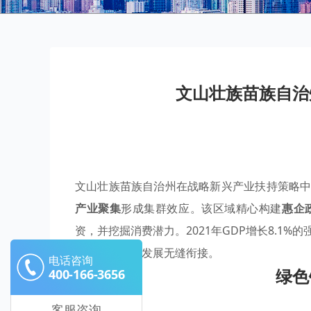
文山壮族苗族自治
文山壮族苗族自治州在战略新兴产业扶持策略
产业聚集
形成集群效应。该区域精心构建
惠企
资，并挖掘消费潜力。2021年GDP增长8.1%
高质量可持续发展无缝衔接。
电话咨询
绿色
400-166-3656
客服咨询